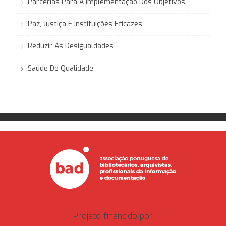
Parcerias Para A Implementação Dos Objetivos
Paz, Justiça E Instituições Eficazes
Reduzir As Desigualdades
Saúde De Qualidade
Projeto financido por