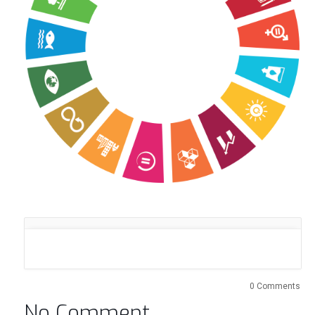
0 Comments
No Comment.