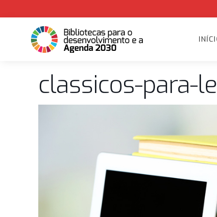
INÍC
classicos-para-le