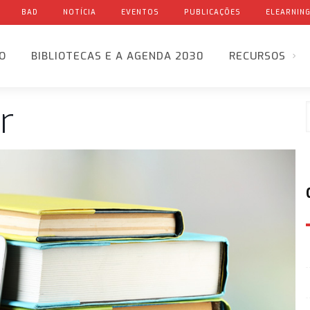
BAD
NOTÍCIA
EVENTOS
PUBLICAÇÕES
ELEARNIN
IO
BIBLIOTECAS E A AGENDA 2030
RECURSOS
r