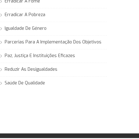
Erradicar A Fome
Erradicar A Pobreza
Igualdade De Género
Parcerias Para A Implementação Dos Objetivos
Paz, Justiça E Instituições Eficazes
Reduzir As Desigualdades
Saúde De Qualidade