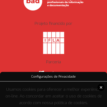
Projeto financido por
Parceria
Configurações de Privacidade
Usamos cookies para oferecer a melhor experiência
Ficha Técnica
on-line. Ao concordar em aceitar o uso de cookies de
acordo com nossa política de cookies.
Início
Bibliotecas e a Agenda 2030
Recursos
Projetos