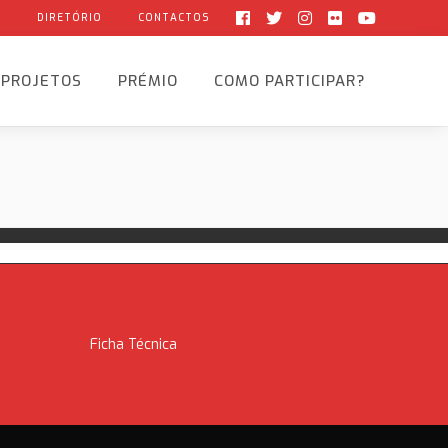
G
DIRETÓRIO
CONTACTOS
PROJETOS
PRÉMIO
COMO PARTICIPAR?
Ficha Técnica