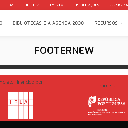
BAD
NOTÍCIA
EVENTOS
PUBLICAÇÕES
ELEARNIN
IO
BIBLIOTECAS E A AGENDA 2030
RECURSOS
FOOTERNEW
Projeto financido por
Parceria